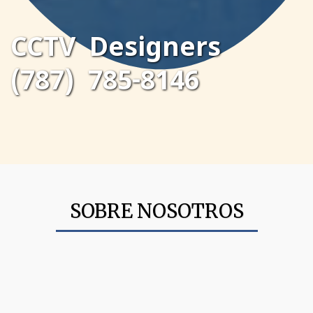
CCTV Designers
(787) 785-8146
SOBRE NOSOTROS