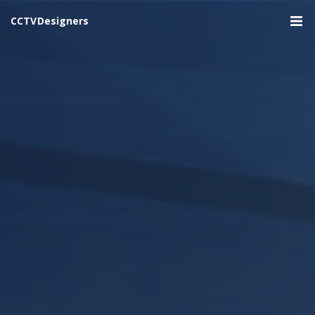
CCTV Designers